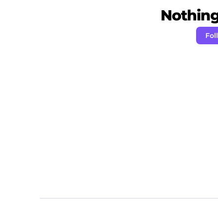
Nothing 
Fol