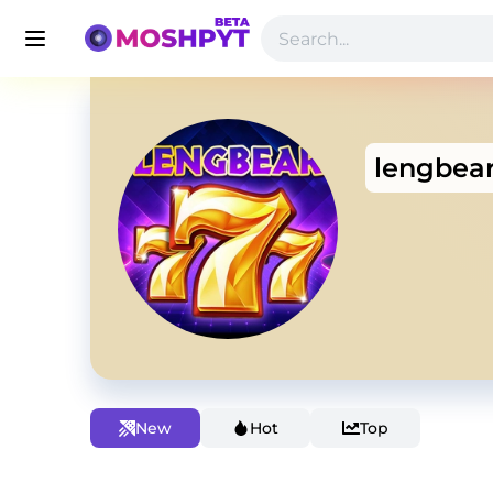
lengbea
New
Hot
Top