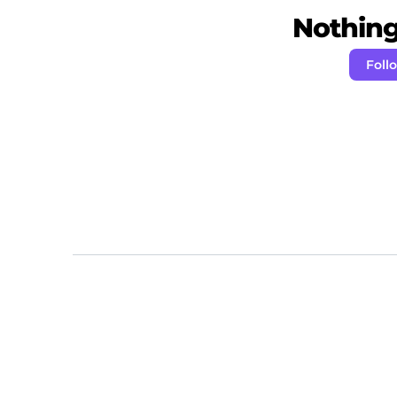
Nothing 
Foll