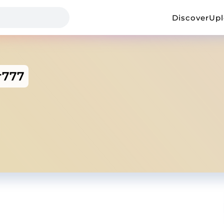
Discover
Up
r777