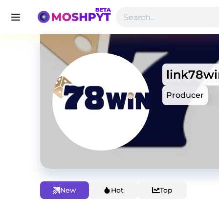
link78w
Producer
New
Hot
Top