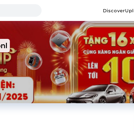
Discover
Up
onl