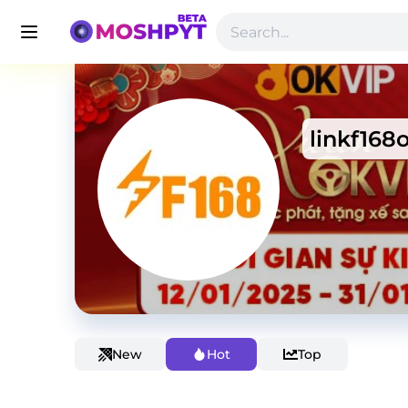
linkf168
New
Hot
Top