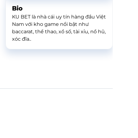
Bio
KU BET là nhà cái uy tín hàng đầu Việt
Nam với kho game nổi bật như
baccarat, thể thao, xổ số, tài xỉu, nổ hũ,
xóc đĩa..