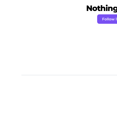
Nothing 
Follow 