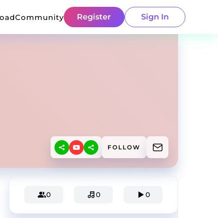
Register
Sign In
load
Community
FOLLOW
0
0
0