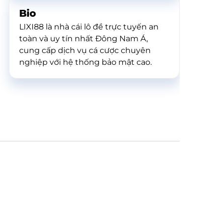
Bio
LIXI88 là nhà cái lô đề trực tuyến an
toàn và uy tín nhất Đông Nam Á,
cung cấp dịch vụ cá cược chuyên
nghiệp với hệ thống bảo mật cao.