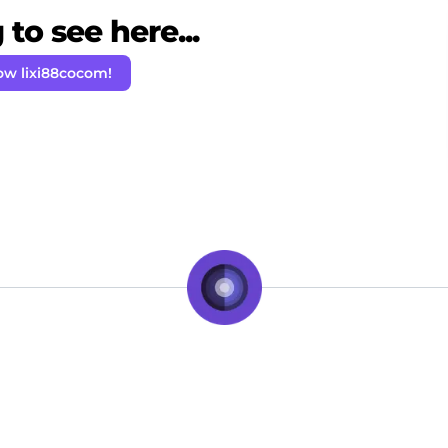
to see here...
ow lixi88cocom!