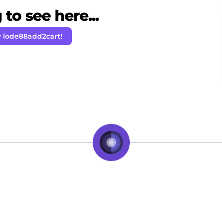
to see here...
w lode88add2cart!