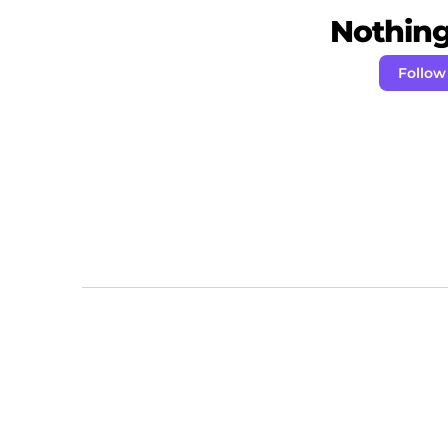
Nothing 
Follow