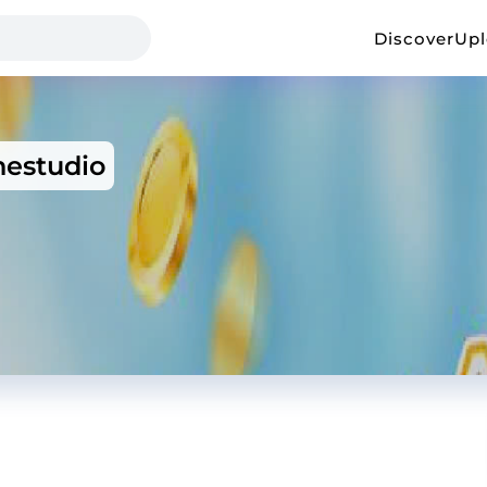
Discover
Up
nestudio