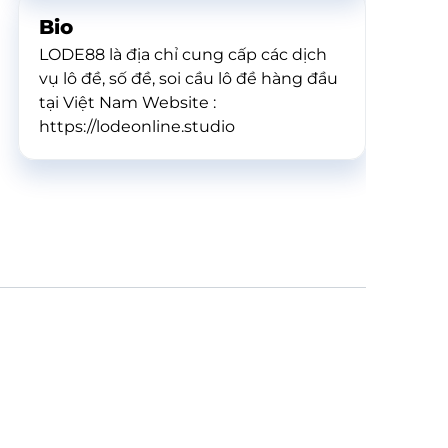
Bio
LODE88 là địa chỉ cung cấp các dịch
vụ lô đề, số đề, soi cầu lô đề hàng đầu
tại Việt Nam Website :
https://lodeonline.studio