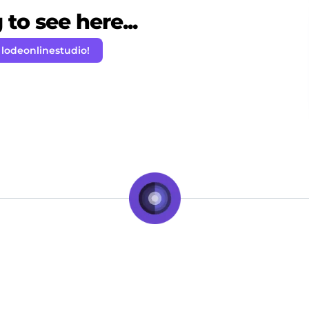
to see here...
 lodeonlinestudio!