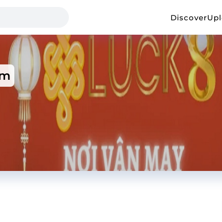
Discover
Up
om