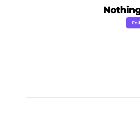
Nothing 
Fol