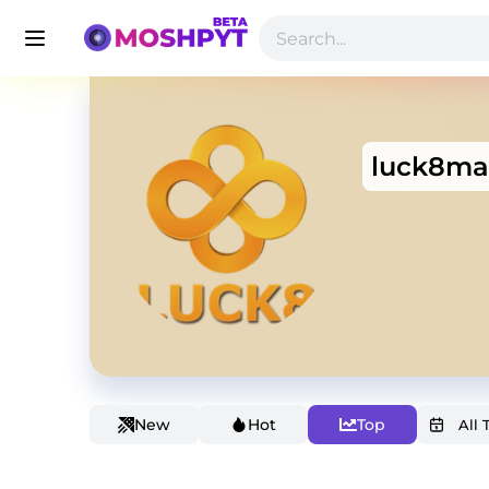
luck8ma
New
Hot
Top