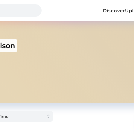
Discover
Up
ison