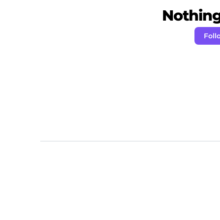
Nothing 
Foll