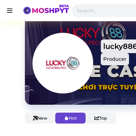
lucky88
Producer
New
Hot
Top