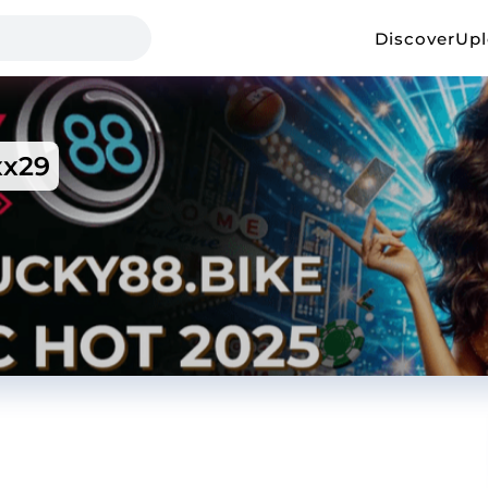
Discover
Up
xx29