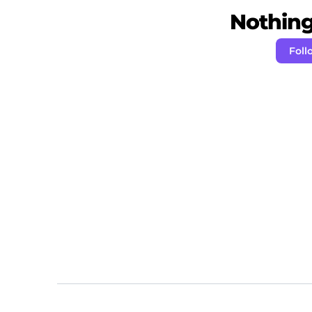
Nothing 
Foll