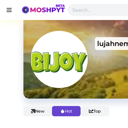
lujahne
New
Hot
Top