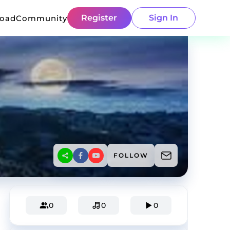
Register
Sign In
load
Community
FOLLOW
0
0
0