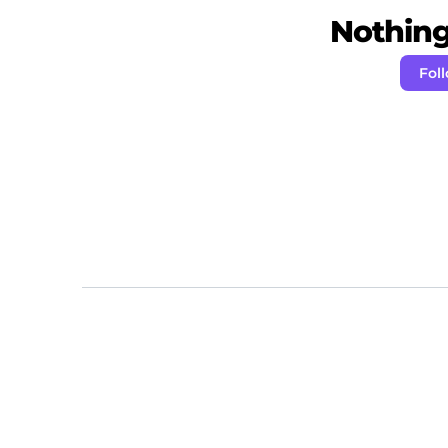
Nothing 
Fol