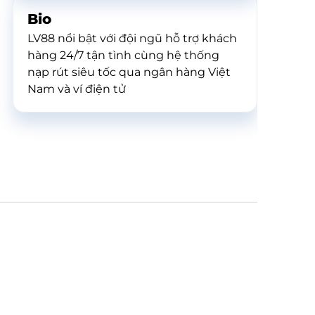
Bio
LV88 nổi bật với đội ngũ hỗ trợ khách
hàng 24/7 tận tình cùng hệ thống
nạp rút siêu tốc qua ngân hàng Việt
Nam và ví điện tử