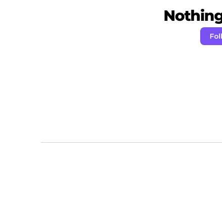
Nothing 
Fol