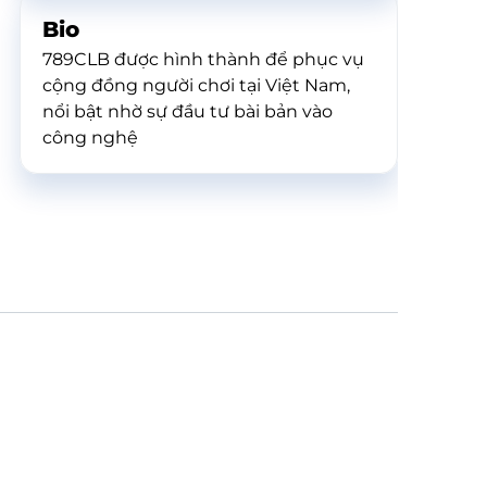
Bio
789CLB được hình thành để phục vụ
cộng đồng người chơi tại Việt Nam,
nổi bật nhờ sự đầu tư bài bản vào
công nghệ