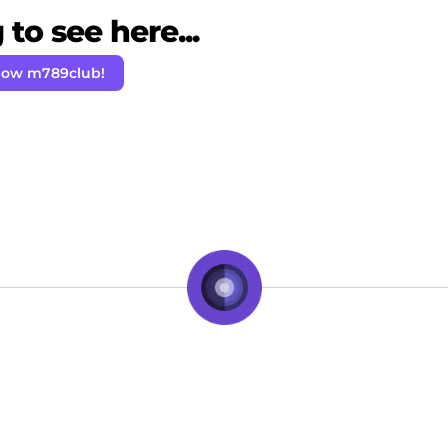
to see here...
low m789club!