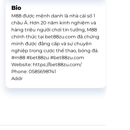
Bio
M88 được mệnh danh là nhà cái số 1
châu Á. Hơn 20 năm kinh nghiệm và
hàng triệu người chơi tin tưởng, M88
chính thức tại bet88zu.com đã chứng
minh được đẳng cấp và sự chuyên
nghiệp trong cược thể thao, bóng đá.
#m88 #bet88zu #bet88zu.com
Website: https://bet88zu.com/
Phone: 0585698741
Addr