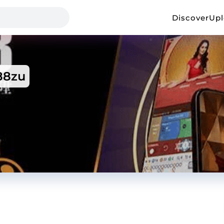
Discover
Up
88zu