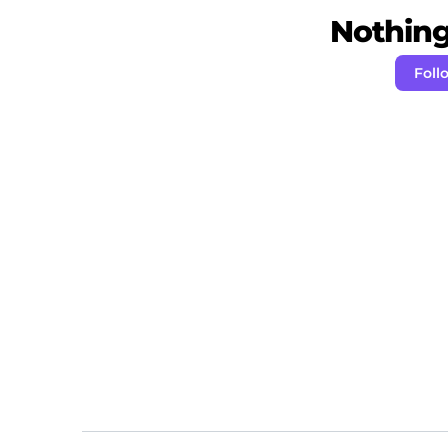
Nothing 
Foll