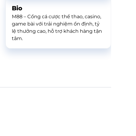
Bio
M88 – Cổng cá cược thể thao, casino,
game bài với trải nghiệm ổn định, tỷ
lệ thưởng cao, hỗ trợ khách hàng tận
tâm.