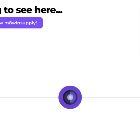
to see here...
ow m8winsupply!