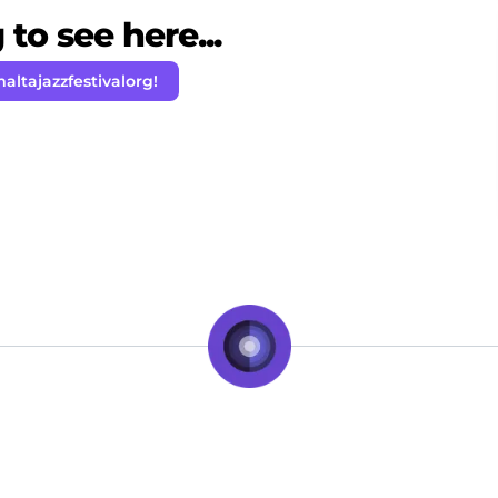
to see here...
altajazzfestivalorg!