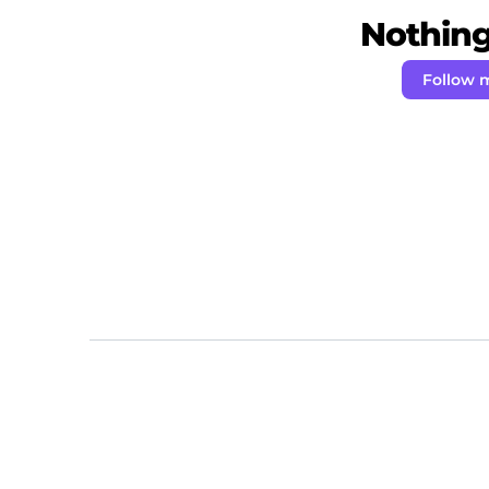
Nothing 
Follow m