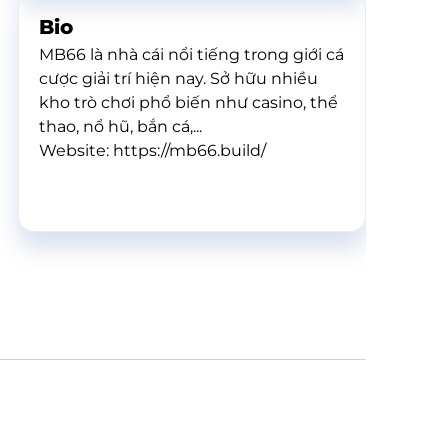
Bio
MB66 là nhà cái nổi tiếng trong giới cá
cược giải trí hiện nay. Sở hữu nhiều
kho trò chơi phổ biến như casino, thể
thao, nổ hũ, bắn cá,...
Website: https://mb66.build/