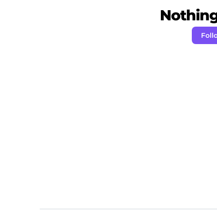
Nothing 
Fol