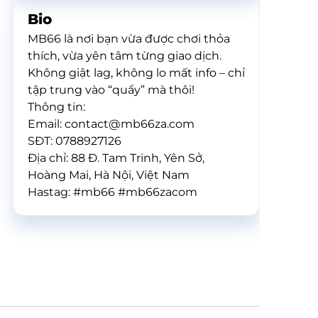
Bio
MB66 là nơi bạn vừa được chơi thỏa
thích, vừa yên tâm từng giao dịch.
Không giật lag, không lo mất info – chỉ
tập trung vào “quẩy” mà thôi!
Thông tin:
Email: contact@mb66za.com
SĐT: 0788927126
Địa chỉ: 88 Đ. Tam Trinh, Yên Sở,
Hoàng Mai, Hà Nội, Việt Nam
Hastag: #mb66 #mb66zacom