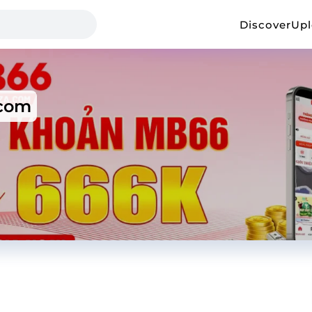
Discover
Up
com