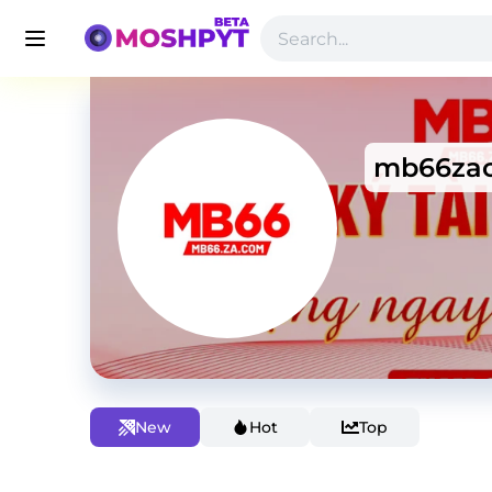
mb66za
New
Hot
Top