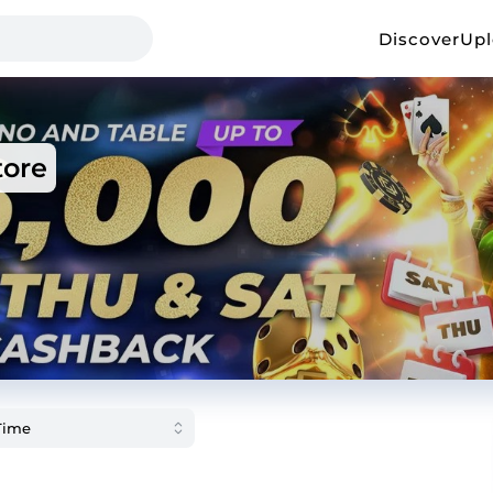
Discover
Up
ore