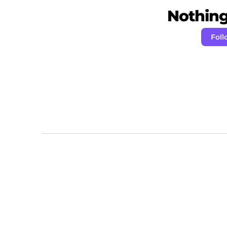
Nothing 
Foll