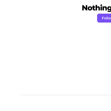
Nothing 
Foll