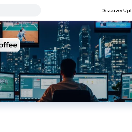
Discover
Up
ffee