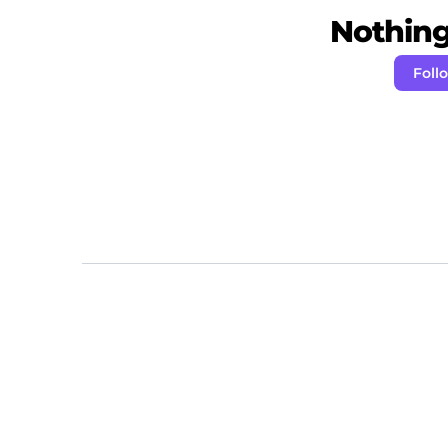
Nothing 
Foll