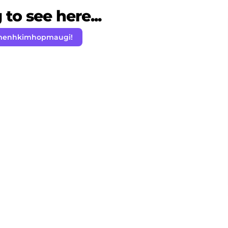
to see here...
menhkimhopmaugi!