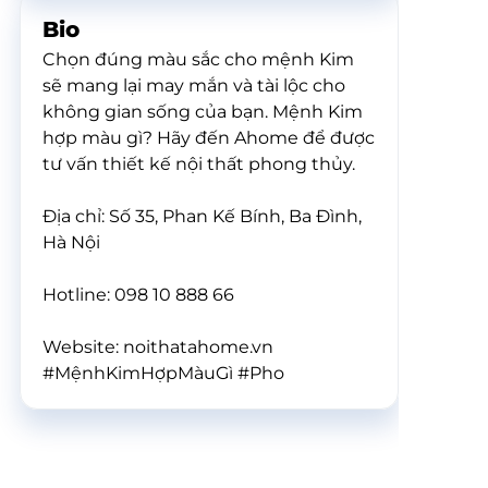
Bio
Chọn đúng màu sắc cho mệnh Kim
sẽ mang lại may mắn và tài lộc cho
không gian sống của bạn. Mệnh Kim
hợp màu gì? Hãy đến Ahome để được
tư vấn thiết kế nội thất phong thủy.
Địa chỉ: Số 35, Phan Kế Bính, Ba Đình,
Hà Nội
Hotline: 098 10 888 66
Website: noithatahome.vn
#MệnhKimHợpMàuGì #Pho