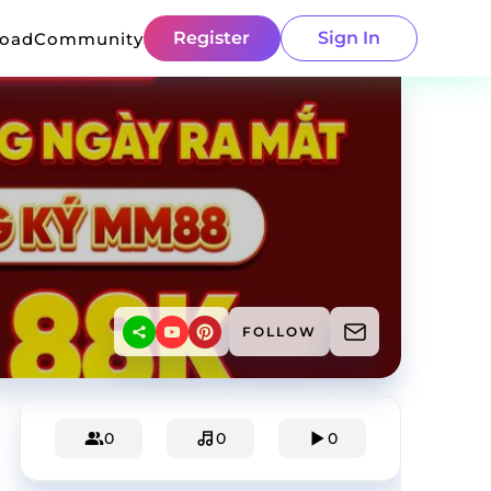
Register
Sign In
load
Community
FOLLOW
0
0
0