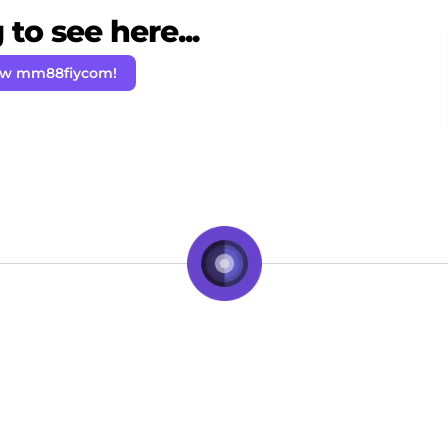
to see here...
ow mm88fiycom!