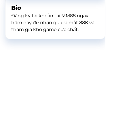
Bio
Đăng ký tài khoản tại MM88 ngay
hôm nay để nhận quà ra mắt 88K và
tham gia kho game cực chất.