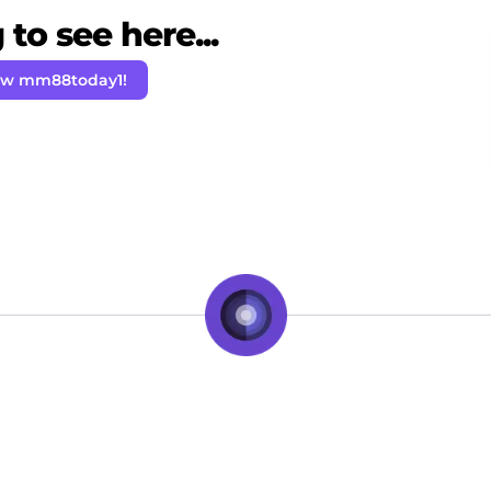
to see here...
ow mm88today1!