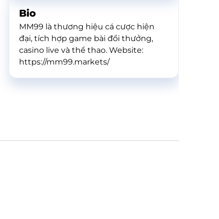
Bio
MM99 là thương hiệu cá cược hiện
đại, tích hợp game bài đổi thưởng,
casino live và thể thao. Website:
https://mm99.markets/