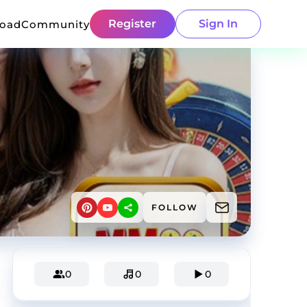
Register
Sign In
load
Community
FOLLOW
0
0
0