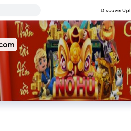
Discover
Up
com