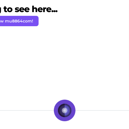
to see here...
low mu8864com!