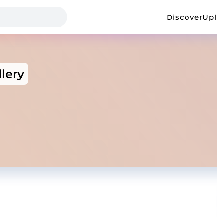
Discover
Up
lery