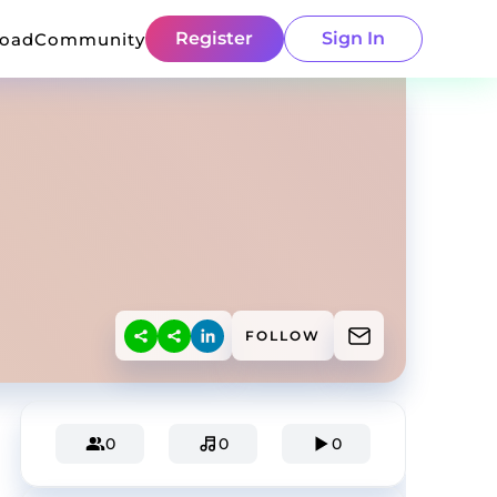
Register
Sign In
load
Community
FOLLOW
0
0
0