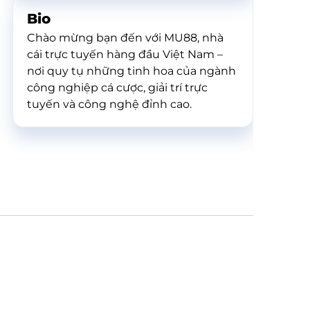
Bio
Chào mừng bạn đến với MU88, nhà
cái trực tuyến hàng đầu Việt Nam –
nơi quy tụ những tinh hoa của ngành
công nghiệp cá cược, giải trí trực
tuyến và công nghệ đỉnh cao.