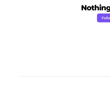
Nothing 
Foll