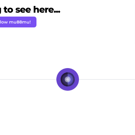
to see here...
llow mu88mu!