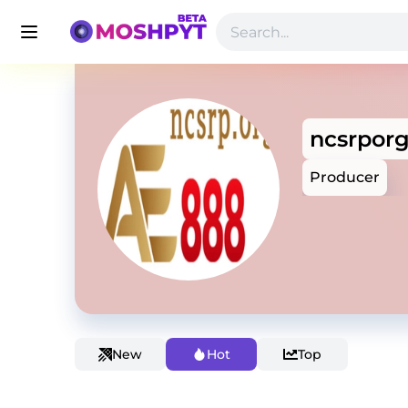
ncsrpor
Producer
New
Hot
Top