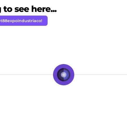
to see here...
et88expoindustriaco!