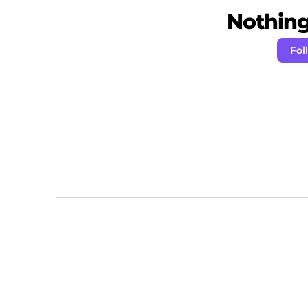
Nothing 
Fol