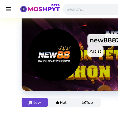
new888
Artist
New
Hot
Top