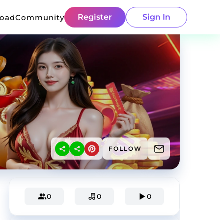
Register
Sign In
load
Community
FOLLOW
0
0
0