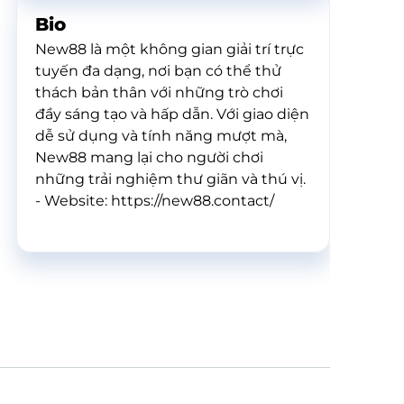
Bio
New88 là một không gian giải trí trực
tuyến đa dạng, nơi bạn có thể thử
thách bản thân với những trò chơi
đầy sáng tạo và hấp dẫn. Với giao diện
dễ sử dụng và tính năng mượt mà,
New88 mang lại cho người chơi
những trải nghiệm thư giãn và thú vị.
- Website: https://new88.contact/