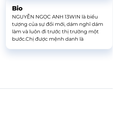
Bio
NGUYỄN NGỌC ANH 13WIN là biểu
tượng của sự đổi mới, dám nghĩ dám
làm và luôn đi trước thị trường một
bước.Chị được mệnh danh là