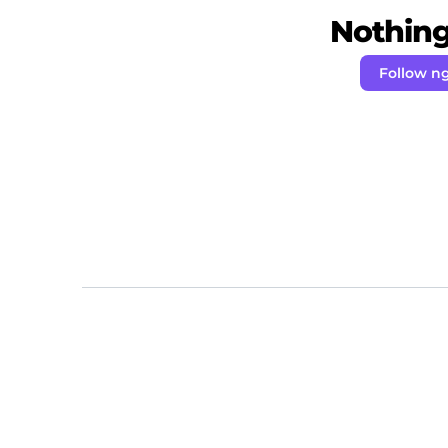
Nothing 
Follow n