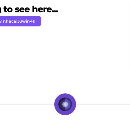
to see here...
w nhacai33win41!