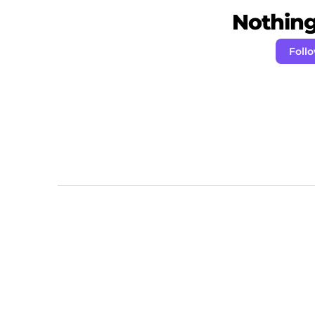
Nothing 
Foll