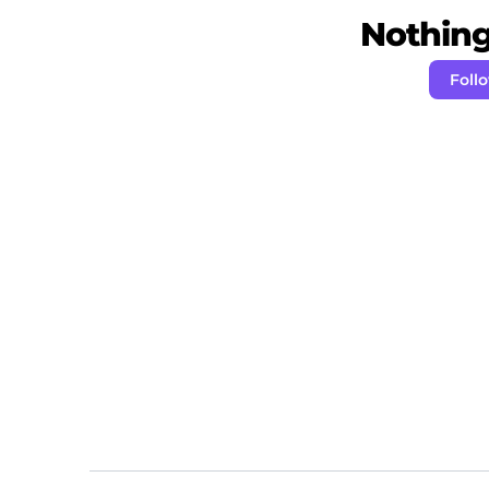
Nothing 
Foll