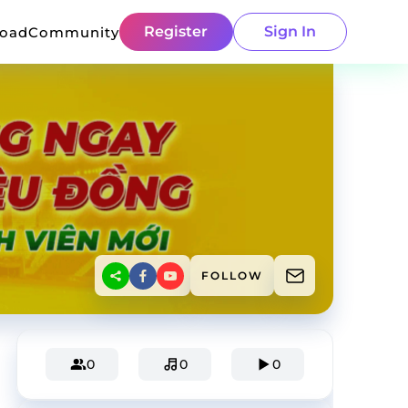
Register
Sign In
load
Community
FOLLOW
0
0
0