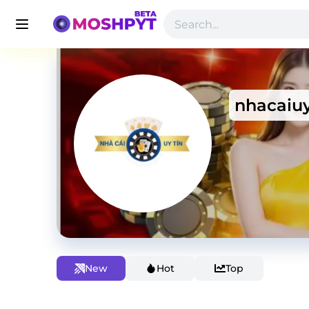
nhacaiuy
New
Hot
Top