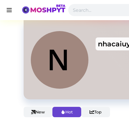
nhacaiuy
New
Hot
Top