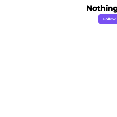
Nothing 
Follow