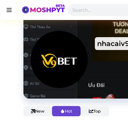
nhacaiv
New
Hot
Top