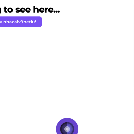
to see here...
w nhacaiv9betlu!