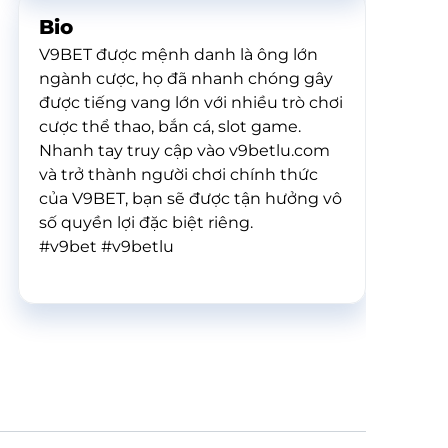
Bio
V9BET được mệnh danh là ông lớn
ngành cược, họ đã nhanh chóng gây
được tiếng vang lớn với nhiều trò chơi
cược thể thao, bắn cá, slot game.
Nhanh tay truy cập vào v9betlu.com
và trở thành người chơi chính thức
của V9BET, bạn sẽ được tận hưởng vô
số quyền lợi đặc biệt riêng.
#v9bet #v9betlu