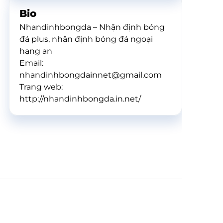
Bio
Nhandinhbongda – Nhận định bóng
đá plus, nhận định bóng đá ngoại
hạng an
Email:
nhandinhbongdainnet@gmail.com
Trang web:
http://nhandinhbongda.in.net/