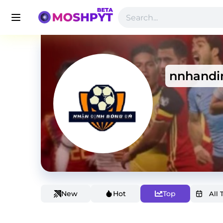
nnhandi
New
Hot
Top