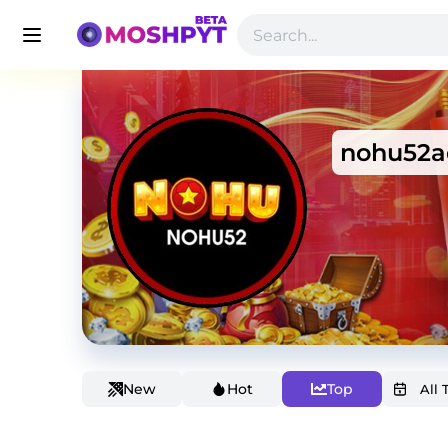
nohu52a
New
Hot
Top