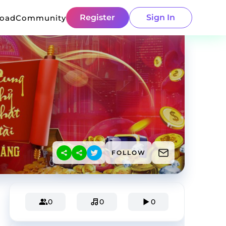
Register
Sign In
load
Community
FOLLOW
0
0
0