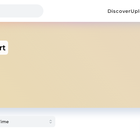
Discover
Up
rt