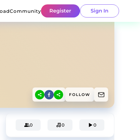
Register
Sign In
load
Community
FOLLOW
0
0
0