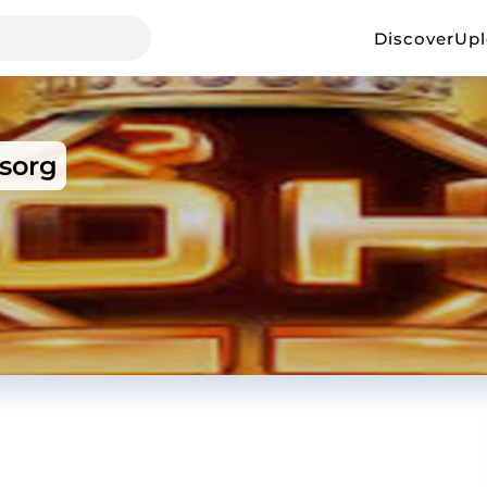
Discover
Up
sorg