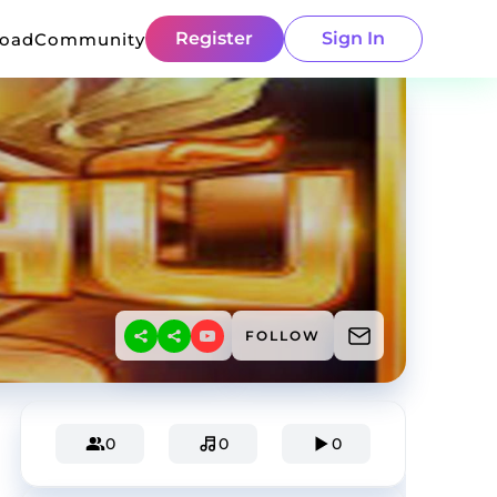
Register
Sign In
load
Community
FOLLOW
0
0
0