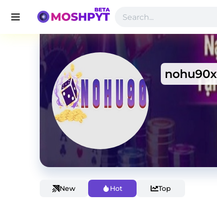
nohu90
New
Hot
Top