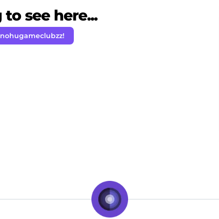
to see here...
 nohugameclubzz!