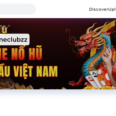
Discover
Up
eclubzz