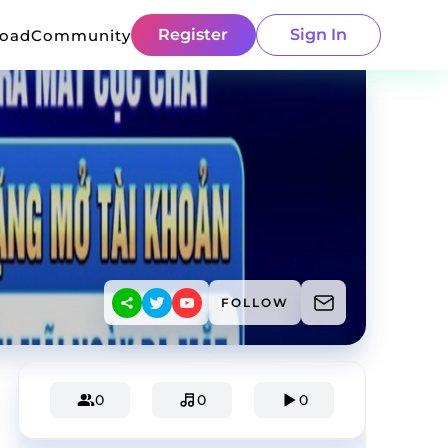
Register
Sign In
load
Community
FOLLOW
0
0
0