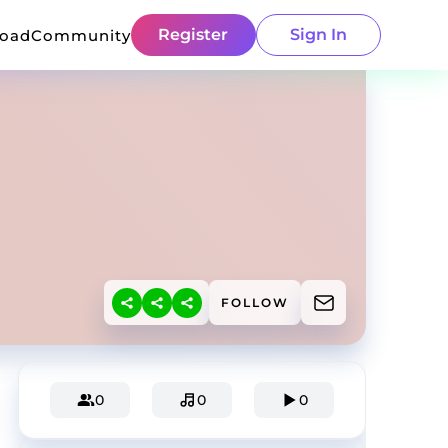
Register
Sign In
load
Community
FOLLOW
0
0
0